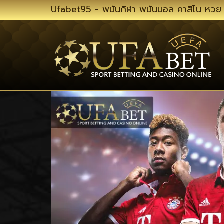
Ufabet95 - พนันกิฬา พนันบอล คาสิโน หวย