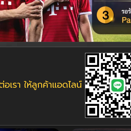
ต่อเรา ให้ลูกค้าแอดไลน์