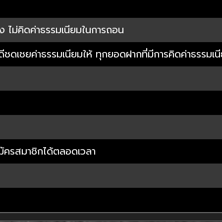
 ไม่คิดค่าธรรมเนียมในการถอน
ดีชดเชยค่าธรรมเนียมให้ ทุกยอดฝากที่มีการคิดค่าธรรมเน
มัครสมาชิกได้ตลอดเวลา