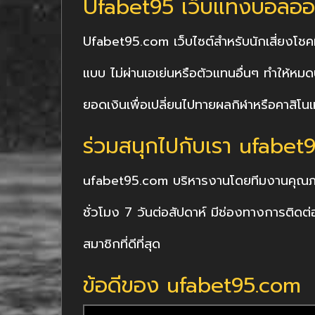
Ufabet95 เว็บแทงบอลออน
Ufabet95.com เว็บไซต์สำหรับนักเสี่ยงโชค
แบบ ไม่ผ่านเอเย่นหรือตัวแทนอื่นๆ ทำให้
ยอดเงินเพื่อเปลี่ยนไปทายผลกิฬาหรือคาสิโนเห
ร่วมสนุกไปกับเรา ufabet
ufabet95.com บริหารงานโดยทีมงานคุณภาพท
ชั่วโมง 7 วันต่อสัปดาห์ มีช่องทางการติดต
สมาชิกที่ดีที่สุด
ข้อดีของ ufabet95.com