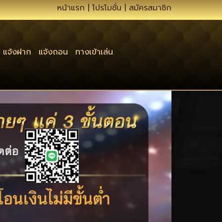
หน้าแรก
|
โปรโมชั่น
|
สมัครสมาชิก
แจ้งฝาก
แจ้งถอน
ทางเข้าเล่น